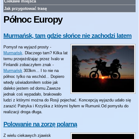
Ciekawe miejsca
Jak przygotować trasę
Północ Europy
Murmańsk, tam gdzie słońce nie zachodzi latem
Pomysł na wyjazd prosty -
Murmańsk
. Dlaczego tam? Kilka lat
temu przejeżdżając przez Ivalo w
Finlandii zobaczyłem znak -
Murmańsk
303km... I to nie na
północ tylko na wschód... Dopiero
wtedy uświadomiłem sobie jak
daleko jestem od domu.Zawsze
jednak coś wypadało, brakowało
ludzi z którymi można do Rosji pojechać. Koncepcją wyjazdu udało się
zarazić Patryka i Krzyśka z którymi byłem w Rumunii.Od pomysłu do
realizacji droga długa.
Polowanie na zorzę polarną
Z wielu ciekawych zjawisk